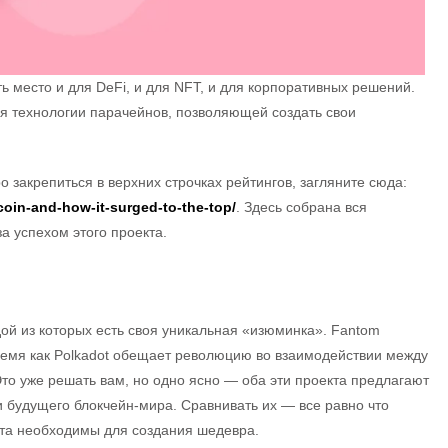
ь место и для DeFi, и для NFT, и для корпоративных решений.
я технологии парачейнов, позволяющей создать свои
ро закрепиться в верхних строчках рейтингов, загляните сюда:
-coin-and-how-it-surged-to-the-top/
. Здесь собрана вся
а успехом этого проекта.
ой из которых есть своя уникальная «изюминка». Fantom
время как Polkadot обещает революцию во взаимодействии между
то уже решать вам, но одно ясно — оба эти проекта предлагают
 будущего блокчейн-мира. Сравнивать их — все равно что
нта необходимы для создания шедевра.