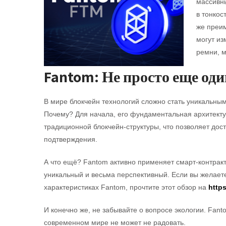
массивны
в тонкос
же преим
могут из
ремни, 
Fantom: Не просто еще од
В мире блокчейн технологий сложно стать уникальным
Почему? Для начала, его фундаментальная архитектур
традиционной блокчейн-структуры, что позволяет дос
подтверждения.
А что ещё? Fantom активно применяет смарт-контрак
уникальный и весьма перспективный. Если вы желает
характеристиках Fantom, прочтите этот обзор на
https
И конечно же, не забывайте о вопросе экологии. Fant
современном мире не может не радовать.