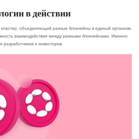
логии в действии
ый кластер, объединяющий разные блокчейны в единый организм.
жность взаимодействия между разными блокчейнами. Именно
я разработчиков и инвесторов.