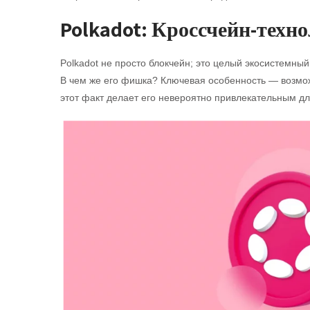
Polkadot: Кроссчейн-техно
Polkadot не просто блокчейн; это целый экосистемн
В чем же его фишка? Ключевая особенность — возмо
этот факт делает его невероятно привлекательным дл