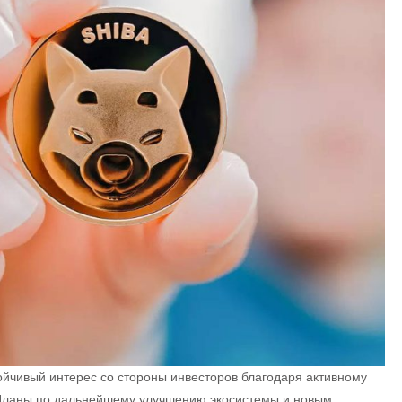
тойчивый интерес со стороны инвесторов благодаря активному
 Планы по дальнейшему улучшению экосистемы и новым