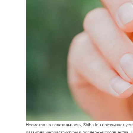
Несмотря на волатильность, Shiba Inu показывает ус
развитию инфраструктуры и поддержке сообщества.